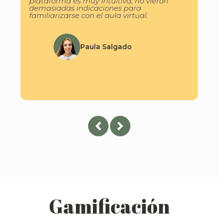
plataforma es muy intuitiva, no vieron
demasiadas indicaciones para
familiarizarse con el aula virtual.
Paula Salgado
Gamificación