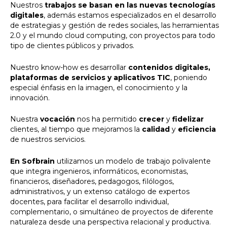
Nuestros
trabajos se basan en las nuevas tecnologías
digitales
, además estamos especializados en el desarrollo
de estrategias y gestión de redes sociales, las herramientas
2.0 y el mundo cloud computing, con proyectos para todo
tipo de clientes públicos y privados.
Nuestro know-how es desarrollar
contenidos digitales,
plataformas de servicios y aplicativos TIC
, poniendo
especial énfasis en la imagen, el conocimiento y la
innovación.
Nuestra
vocación
nos ha permitido
crecer
y
fidelizar
clientes, al tiempo que mejoramos la
calidad
y
eficiencia
de nuestros servicios.
En Sofbrain
utilizamos un modelo de trabajo polivalente
que integra ingenieros, informáticos, economistas,
financieros, diseñadores, pedagogos, filólogos,
administrativos, y un extenso catálogo de expertos
docentes, para facilitar el desarrollo individual,
complementario, o simultáneo de proyectos de diferente
naturaleza desde una perspectiva relacional y productiva.