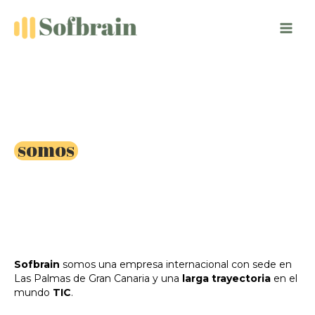
Ir
al
contenido
Quiénes
somos
Sofbrain
somos una empresa internacional con sede en
Las Palmas de Gran Canaria y una
larga trayectoria
en el
mundo
TIC
.